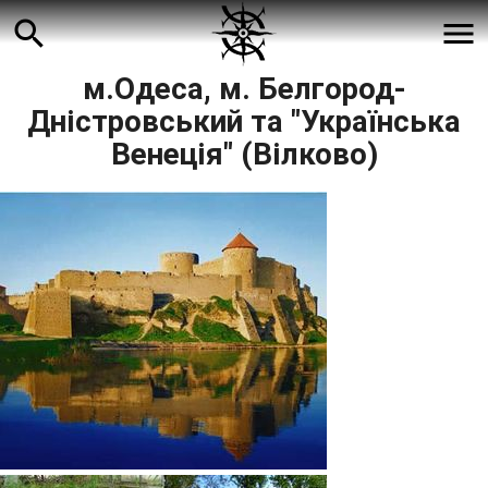
search
menu
м.Одеса, м. Белгород-
Дністровський та "Українська
Венеція" (Вілково)