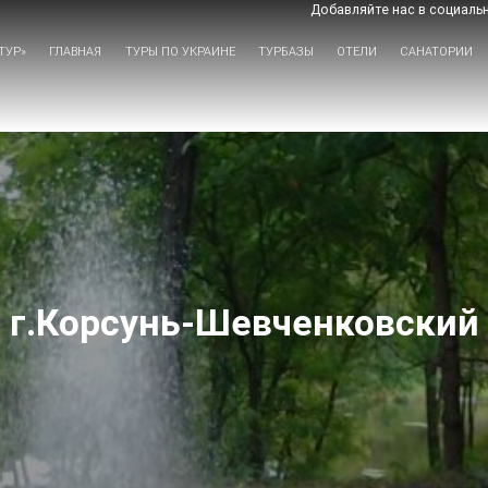
Добавляйте нас в социальн
ТУР»
ГЛАВНАЯ
ТУРЫ ПО УКРАИНЕ
ТУРБАЗЫ
ОТЕЛИ
САНАТОРИИ
г.Корсунь-Шевченковский