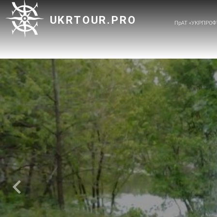
UKRTOUR.PRO
ПрАТ «УКРПРОФ