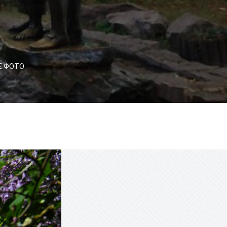
Е ФОТО