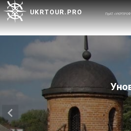
UKRTOUR.PRO
ПрАТ «УКРПРОФ
Унов